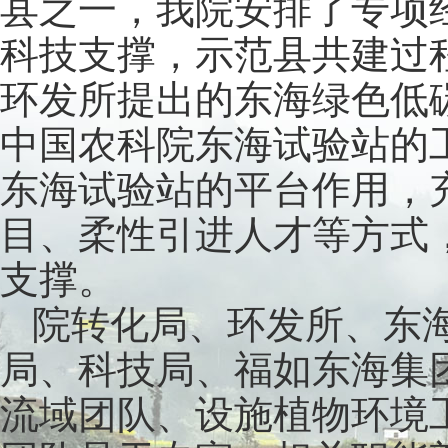
县之一，我院安排了专项
科技支撑，示范县共建过
环发所提出的东海绿色低
中国农科院东海试验站的
东海试验站的平台作用，
目、柔性引进人才等方式
支撑。
院转化局、环发所、东
局、科技局、福如东海集
流域团队、设施植物环境