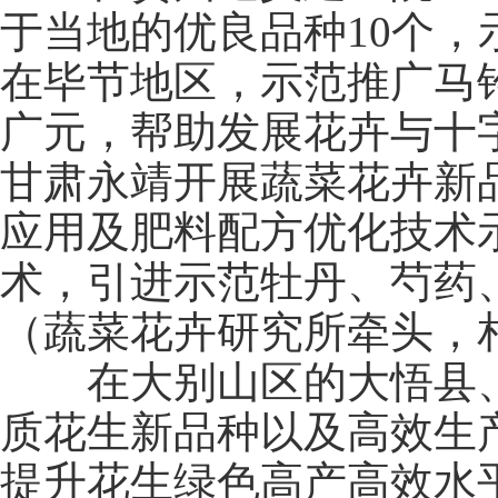
于当地的优良品种10个，示
在毕节地区，示范推广马
广元，帮助发展花卉与十
甘肃永靖开展蔬菜花卉新
应用及肥料配方优化技术
术，引进示范牡丹、芍药
（蔬菜花卉研究所牵头，
在大别山区的大悟县、
质花生新品种以及高效生
提升花生绿色高产高效水