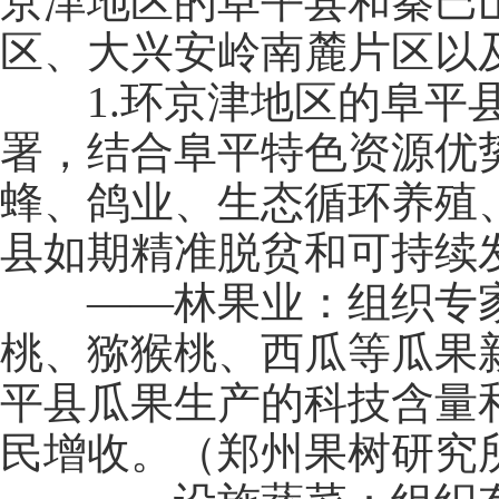
京津地区的阜平县和秦巴
区、大兴安岭南麓片区以及
1.环京津地区的阜平县
署，结合阜平特色资源优
蜂、鸽业、生态循环养殖
县如期精准脱贫和可持续
——林果业：组织专家
桃、猕猴桃、西瓜等瓜果
平县瓜果生产的科技含量
民增收。（郑州果树研究