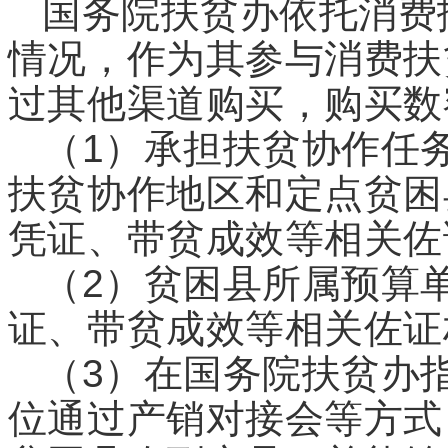
国务院扶贫办依托消费
情况，作为其参与消费扶
过其他渠道购买，购买数
（1
）承担扶贫协作任
扶贫协作地区和定点贫困
凭证、带贫成效等相关佐
（2
）贫困县所属预算
证、带贫成效等相关佐证
（3）在国务院扶贫办
位通过产销对接会等方式