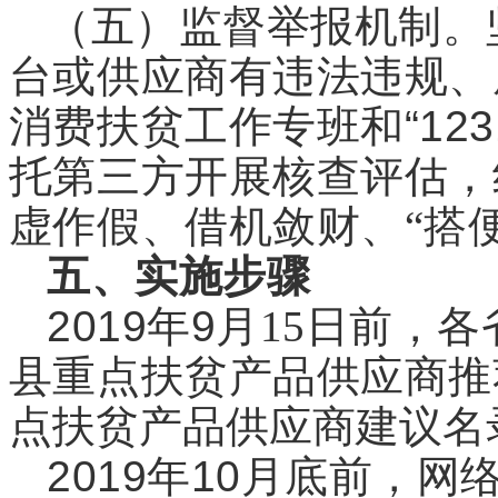
（五）监督举报机制。
台或供应商有违法违规、
消费扶贫工作专班和“123
托第三方开展核查评估，
虚作假、借机敛财、“搭
五、实施步骤
2019
年9
月15日前，
县重点扶贫产品供应商推
点扶贫产品供应商建议名录
2019
年10
月底前，网