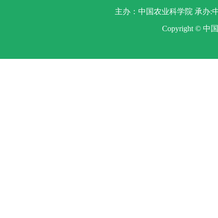
主办：中国农业科学院 承办:中
Copyright ©