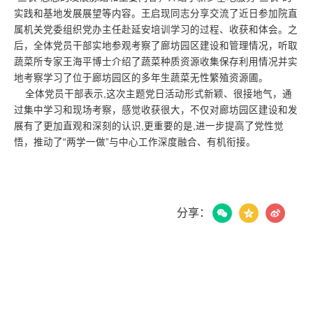
实践和基地发展展望等内容。王启现同志分享交流了近日参加院直
属机关党委组织党办主任赴延安培训学习的过程、收获和体会。之
后，全体党员干部实地参观考察了廊坊园区建设和管理情况，听取
蔬菜所专家王海平博士介绍了蔬菜种质资源收集保存利用情况并实
地考察学习了位于廊坊园区的多年生蔬菜无性繁殖资源圃。
全体党员干部表示,这次主题党日活动形式新颖、很接地气，通
过集中学习和现场考察，感觉收获很大，不仅对廊坊园区建设和发
展有了更加直观和深刻的认识,更重要的是,进一步提高了党性觉
悟，推动了“两学一做”与中心工作深度融合、有机衔接。
分享：