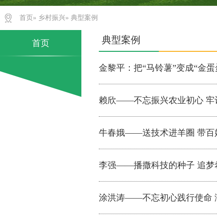
首页
»
乡村振兴
» 典型案例
典型案例
首页
金黎平：把“马铃薯”变成“金蛋
赖欣——不忘振兴农业初心 牢
牛春娥——送技术进羊圈 带百
李强——播撒科技的种子 追梦
涂洪涛——不忘初心践行使命 