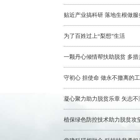
贴近产业搞科研 落地生根做服
为了百姓过上“梨想”生活
一颗丹心倾情帮扶助脱贫 多
守初心 担使命 做永不撤离的
凝心聚力助力脱贫乐章 矢志不
植保绿色防控技术助力脱贫攻