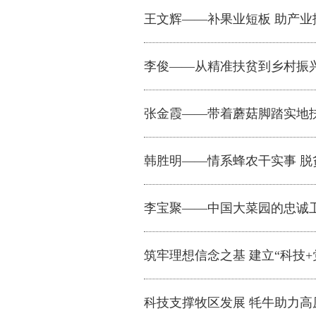
王文辉——补果业短板 助产业
李俊——从精准扶贫到乡村振兴
张金霞——带着蘑菇脚踏实地
韩胜明——情系蜂农干实事 脱
李宝聚——中国大菜园的忠诚
筑牢理想信念之基 建立“科技+
科技支撑牧区发展 牦牛助力高