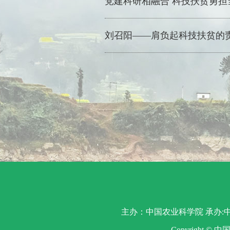
党建科研相融合 科技扶贫勇担
刘召阳——肩负起科技扶贫的
主办：中国农业科学院 承办:中
Copyright ©