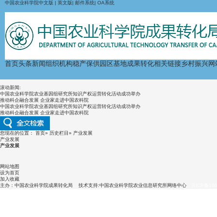
中国农业科学院中文版
|
英文版
|
邮件系统
|
OA系统
首页
头条新闻
组织机构
稳产保供
园区基地
成果转化
相关链接
乡村振兴
网
滚动新闻:
中国农业科学院农业基因组研究所知识产权运营转化活动成功举办
推动科企融合发展 企业家走进中国农科院
中国农业科学院农业基因组研究所知识产权运营转化活动成功举办
推动科企融合发展 企业家走进中国农科院
您现在的位置：
首页
»
历史栏目
» 产业发展
产业发展
产业发展
网站地图
设为首页
加入收藏
主办：中国农业科学院成果转化局 技术支持:中国农业科学院农业信息研究所网络中心
京ICP备100