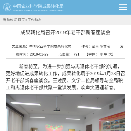
当前位置:
首页
»
工作动态
成果转化局召开2019年老干部新春座谈会
文章来源：中国农业科学院成果转化局
作者：彭卓 毛立宝
发
布时间：2019-01-29
点击量：
791
【字体：
小
中
大
】
新春将至，为进一步加强与离退休老干部的沟通，
更好地促进成果转化工作，成果转化局于2019年1月28日召
开老干部新春座谈会。王述民、文学二位局领导与全局职
工和离退休老干部共聚一堂谋发展，欢声笑语迎新春。