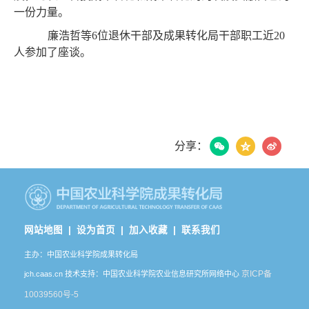
一份力量。
廉浩哲等6位退休干部及成果转化局干部职工近20
人参加了座谈。
分享：
网站地图 |
设为首页 |
加入收藏 |
联系我们
主办：中国农业科学院成果转化局
京ICP备
jch.caas.cn 技术支持：中国农业科学院农业信息研究所网络中心
10039560号-5