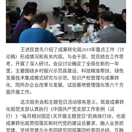
王述民首先介绍了成果转化局2019年重点工作（讨
论稿）形成情况和有关内容。与会干部、党员结合工作思
考，开展了深入研讨。会议讨论确定了全局在新的一年
里，主要围绕乡村振兴示范县建设、科技精准帮扶、绿色
发展技术集成模式研究与示范、知识产权管理与成果转
化、院所办企业改革与发展、试验基地管理强化等六个方
面开展工作。
这次局务会和主题党日活动很有意义，既是成果转
化局党支部认真执行《中国共产党支部工作条例（试
行）》“每月相对固定1天开展主题党日”的具体行动，也是
成果转化局贯彻落实新时代党的建设总要求、融入业务抓
党建、坚持党建与业务同研究同部署同检查同总结、互融