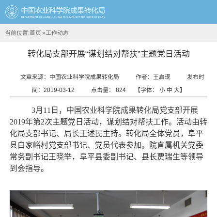
当前位置:
首页
»
工作动态
转化局支部开展“谋划结对帮扶”主题党日活动
文章来源：中国农业科学院成果转化局
作者：王启现
发布时
间：2019-03-12
点击量：
824
【字体：
小
中
大
】
3月11日，中国农业科学院成果转化局党支部开展
2019年第2次主题党日活动，谋划结对帮扶工作。活动由转
化局支部书记、局长王述民主持。转化局全体党员，阜平
县白家峪村党支部书记、党员代表参加。院直属机关党委
常务副书记王晓举，阜平县委副书记、县长贾瑞生等领导
到会指导。