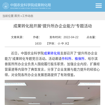
当前位置:
首页
»
工作动态
成果转化局开展“提升所办企业能力”专题活动
文章来源：
作者：
发布时间：2022-04-22
点击量：
1633
【字体：
小
中
大
】
近日，中国农业科学院
成果转化局
支部召开了“提升所办企业
能力”成果转化专题党日活动。活动邀请
作科所
、
植保所
、哈尔滨
兽医所所办企业负责人围绕履行股东职责、加强企业内控、扩展经
营渠道等内容作了典型发言，分享了企业发展与能力提升的经验心
得，对全院各所办企业发展思路提供了有效借鉴。