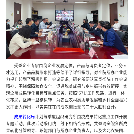
受邀企业专家围绕企业发展定位，产品与消费者定位，业务人
才选用，产品品牌形象打造等给予了详细指导，对全院所办企业能
力提升起到了积极作用。会议要求，研究所要认真贯彻院工作会议
精神，围绕保障粮食安全、促进脱贫成果与乡村振兴有效衔接、实
现全院成果转化目标等重点任务，按照“571”工作思路，进行一体
化布局，坚持一盘棋运转，为农业农村高质量发展和乡村全面振兴
发挥更大作用，以实实在在的成效迎接党的二十大胜利召开。
成果转化局
计划每季度组织研究所围绕成果转化重点工作开展
专题活动。此次活动采用线上线下相结合形式，共邀请全院各所成
果转化分管领导、职能部门与所办企业负责人，以及大北农集团、