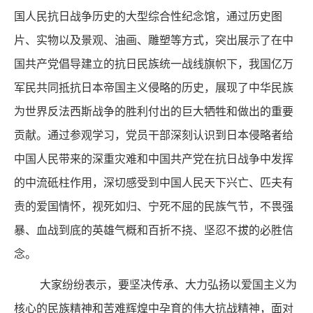
国人民抗日战争历史的大型综合性纪念馆，通过历史图
片、实物以及景观、油画、雕塑等方式，突出展示了在中
国共产党倡导建立的抗日民族统一战线旗帜下，我国亿万
军民共同抵抗日本帝国主义侵略的历史，展现了中华民族
为世界反法西斯战争的胜利付出的巨大牺牲和做出的重要
贡献。通过参观学习，党员干部深刻认识到日本侵略者给
中国人民带来的深重灾难和中国共产党在抗日战争中发挥
的中流砥柱作用，深切感受到中国人民天下兴亡、匹夫有
责的爱国情怀，视死如归、宁死不屈的民族气节，不畏强
暴、血战到底的英雄气概和百折不挠、坚忍不拔的必胜信
念。
大家纷纷表示，要坚决传承、大力弘扬以爱国主义为
核心的民族精神和苦难辉煌中孕育的伟大抗战精神，面对