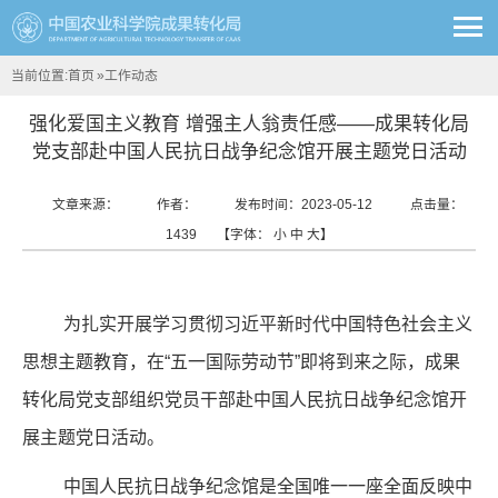
当前位置:
首页
»
工作动态
强化爱国主义教育 增强主人翁责任感——成果转化局
党支部赴中国人民抗日战争纪念馆开展主题党日活动
文章来源：
作者：
发布时间：2023-05-12
点击量：
1439
【字体：
小
中
大
】
为扎实开展学习贯彻习近平新时代中国特色社会主义
思想主题教育，在“五一国际劳动节”即将到来之际，成果
转化局党支部组织党员干部赴中国人民抗日战争纪念馆开
展主题党日活动。
中国人民抗日战争纪念馆是全国唯一一座全面反映中