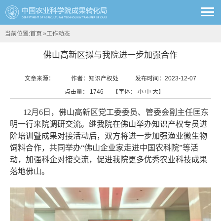
当前位置:
首页
»
工作动态
佛山高新区拟与我院进一步加强合作
文章来源：
作者：知识产权处
发布时间：2023-12-07
点击量：
1746
【字体：
小
中
大
】
12月6日，佛山高新区党工委委员、管委会副主任匡东
明一行来院调研交流。继我院在佛山举办知识产权专员进
阶培训暨成果对接活动后，双方将进一步加强渔业微生物
饲料合作，共同举办“佛山企业家走进中国农科院”等活
动，加强科企对接交流，促进我院更多优秀农业科技成果
落地佛山。