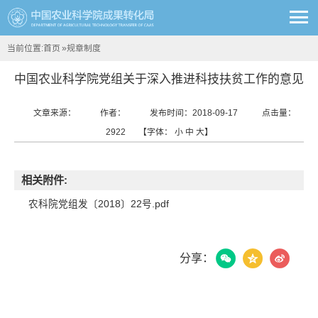
当前位置:
首页
»
规章制度
中国农业科学院党组关于深入推进科技扶贫工作的意见
文章来源：
作者：
发布时间：2018-09-17
点击量：
2922
【字体：
小
中
大
】
相关附件:
农科院党组发〔2018〕22号.pdf
分享：