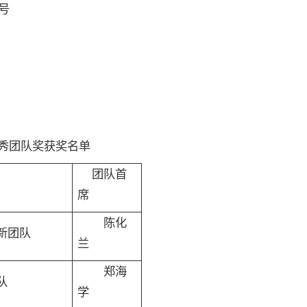
号
秀团队奖获奖名单
团队首
席
陈化
新团队
兰
郑海
队
学