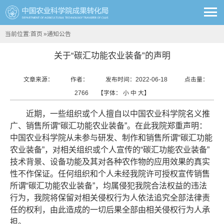
当前位置:
首页
»
通知公告
关于“碳汇功能农业装备”的声明
文章来源：
作者：
发布时间：2022-06-18
点击量：
2766
【字体：
小
中
大
】
近期，一些组织或个人擅自以中国农业科学院名义推
广、销售所谓“碳汇功能农业装备”。在此我院郑重声明：
中国农业科学院从未参与研发、制作和销售所谓“碳汇功能
农业装备”，对相关组织或个人宣传的“碳汇功能农业装备”
技术背景、设备功能及其对各种农作物的应用效果的真实
性不作保证。任何组织和个人未经我院许可授权宣传销售
所谓“碳汇功能农业装备”，均属侵犯我院合法权益的违法
行为，我院将保留对相关侵权行为人依法追究全部法律责
任的权利，由此造成的一切后果全部由相关侵权行为人承
担。