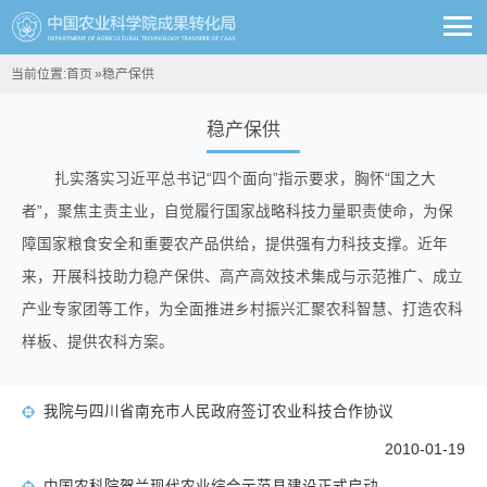
当前位置:
首页
»
稳产保供
稳产保供
扎实落实习近平总书记“四个面向”指示要求，胸怀“国之大
者”，聚焦主责主业，自觉履行国家战略科技力量职责使命，为保
障国家粮食安全和重要农产品供给，提供强有力科技支撑。近年
来，开展科技助力稳产保供、高产高效技术集成与示范推广、成立
产业专家团等工作，为全面推进乡村振兴汇聚农科智慧、打造农科
样板、提供农科方案。
我院与四川省南充市人民政府签订农业科技合作协议
2010-01-19
中国农科院贺兰现代农业综合示范县建设正式启动