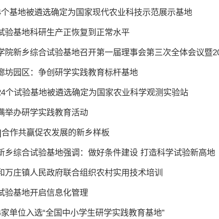
4个基地被遴选确定为国家现代农业科技示范展示基地
试验基地科研生产正恢复到正常水平
学院新乡综合试验基地召开第一届理事会第三次全体会议暨20
廊坊园区：争创研学实践教育标杆基地
24个试验基地被遴选确定为国家农业科学观测实验站
满举办研学实践教育活动
报]合作共赢促农发展的新乡样板
新乡综合试验基地强调：做好条件建设 打造科学试验新高地
和万庄镇人民政府联合组织农村实用技术培训
试验基地开启信息化管理
4家单位入选“全国中小学生研学实践教育基地”