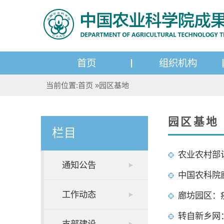
首页
组织机构
当前位置:
首页
»
园区基地
园区基地
栏目
农业农村部
通知公告
中国农科院
工作动态
廊坊园区：
转自新乡网