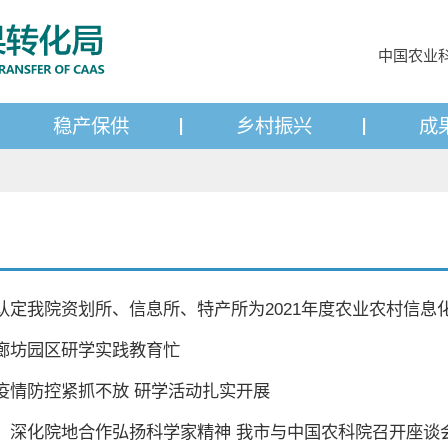
中国农业
稳产保供
乡村振兴
成
认定我院资划所、信息所、特产所为2021年度农业农村信息
廊坊园区研学实践教育忙
疫情防控紧抓不放 研学活动扎实开展
：深化院地合作弘扬科学家精神 我市与中国农科院召开座谈