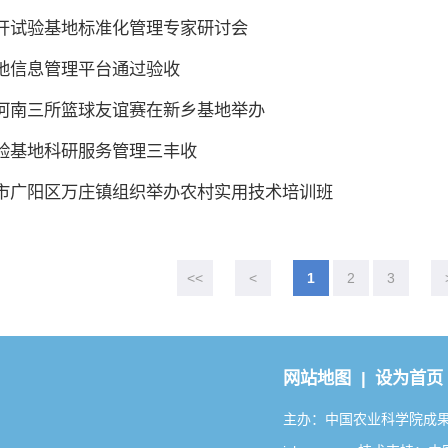
开试验基地标准化管理专家研讨会
地信息管理平台通过验收
河南三所篮球友谊赛在新乡基地举办
验基地科研服务管理三丰收
市广阳区万庄镇组织举办农村实用技术培训班
<<
<
1
2
3
网站地图 |
设为首页
主办：中国农业科学院成